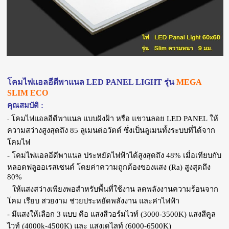
โคมไฟแอลอีดีพาแนล LED PANEL LIGHT รุ่น
MEGA
SLIM ECO
คุณสมบัติ :
โคมไฟแอลอีดีพาแนล แบบฝังฝ้า หรือ แขวนลอย LED PANEL ให้
-
ความสว่างสูงสุดถึง 85 ลูเมนต่อวัตต์ ซึ่งเป็นลูเมนทั้งระบบที่ได้จาก
โคมไฟ
- โคมไฟแอลอีดีพาแนล ประหยัดไฟฟ้าได้สูงสุดถึง 48% เมื่อเทียบกับ
หลอดฟลูออเรสเซนต์ โดยค่าความถูกต้องของแสง (Ra) สูงสุดถึง
80%
ให้แสงสว่างเพียงพอสำหรับพื้นที่ใช้งาน ลดพลังงานความร้อนจาก
โคม เรียบ สวยงาม ช่วยประหยัดพลังงาน และค่าไฟฟ้า
- มีแสงให้เลือก 3 แบบ คือ แสงสีวอร์มไวท์ (3000-3500K) แสงสีคูล
ไวท์ (4000k-4500K) และ แสงเดไลท์ (6000-6500K)