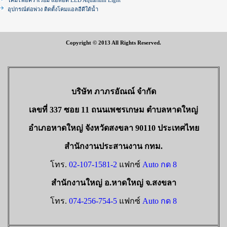
โคมไฟอควาเรียม แอลอีดี LED Aquarium Light
อุปกรณ์ต่อพ่วง ติดตั้งโคมแอลอีดีใต้น้ำ
Copyright © 2013 All Rights Reserved.
บริษัท ภาภรอัณณ์ จำกัด
เลขที่ 337 ซอย 11 ถนนเพชรเกษม ตำบลหาดใหญ่
อำเภอหาดใหญ่ จังหวัดสงขลา 90110 ประเทศไทย
สำนักงานประสานงาน กทม.
โทร.
02-107-1581-2
แฟกซ์
Auto กด 8
สำนักงานใหญ่ อ.หาดใหญ่ จ.สงขลา
โทร.
074-256-754-5
แฟกซ์
Auto กด 8