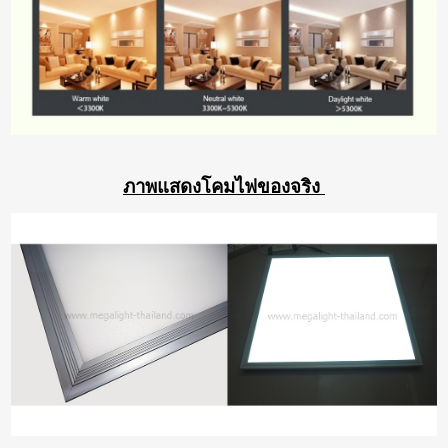
ภาพแสดงโคมไฟของจริง