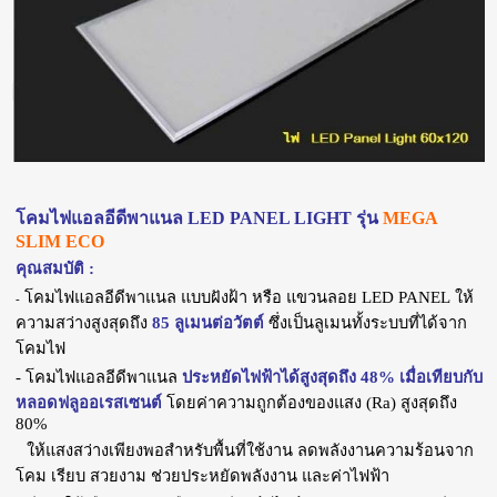
โคมไฟแอลอีดีพาแนล LED PANEL LIGHT รุ่น
MEGA
SLIM ECO
คุณสมบัติ :
โคมไฟแอลอีดีพาแนล แบบฝังฝ้า หรือ แขวนลอย LED PANEL ให้
-
ความสว่างสูงสุดถึง
85 ลูเมนต่อวัตต์
ซึ่งเป็นลูเมนทั้งระบบที่ได้จาก
โคมไฟ
- โคมไฟแอลอีดีพาแนล
ประหยัดไฟฟ้าได้สูงสุดถึง 48%
เมื่อเทียบกับ
หลอดฟลูออเรสเซนต์
โดยค่าความถูกต้องของแสง (Ra) สูงสุดถึง
80%
ให้แสงสว่างเพียงพอสำหรับพื้นที่ใช้งาน ลดพลังงานความร้อนจาก
โคม เรียบ สวยงาม ช่วยประหยัดพลังงาน และค่าไฟฟ้า