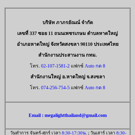
บริษัท ภาภรอัณณ์ จำกัด
เลขที่ 337 ซอย 11 ถนนเพชรเกษม ตำบลหาดใหญ่
อำเภอหาดใหญ่ จังหวัดสงขลา 90110 ประเทศไทย
สำนักงานประสานงาน กทม.
โทร.
02-107-1581-2
แฟกซ์
Auto กด 8
สำนักงานใหญ่ อ.หาดใหญ่ จ.สงขลา
โทร.
074-256-754-5
แฟกซ์
Auto กด 8
Email : megalightthailand@gmail.com
วันทำการ จันทร์-ศุกร์ เวลา
8:30-17:30น.
; วันเสาร์ เวลา
8:30-