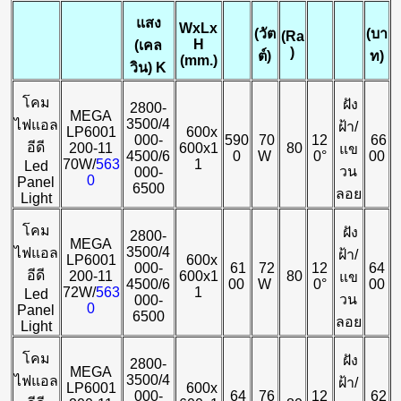
แสง
WxLx
(
วัต
(
บา
(Ra
H
(เคล
)
ต์)
ท)
(mm.)
วิน)
K
โคม
ฝัง
2800-
MEGA
3500/4
ไฟแอล
ฝ้า/
LP6001
600x
000-
590
70
12
66
อีดี
200-11
600x1
80
แข
4500/6
0
W
0°
00
70W/
563
1
Led
วน
000-
0
Panel
6500
ลอย
Light
โคม
ฝัง
2800-
MEGA
3500/4
ไฟแอล
ฝ้า/
LP6001
600x
000-
61
72
12
64
อีดี
200-11
600x1
80
แข
4500/6
00
W
0°
00
72W/
563
1
Led
วน
000-
0
Panel
6500
ลอย
Light
โคม
ฝัง
2800-
MEGA
3500/4
ไฟแอล
ฝ้า/
LP6001
600x
000-
64
76
12
62