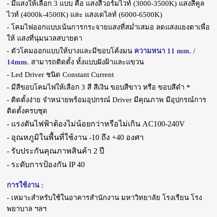
- มีแสงให้เลือก 3 แบบ คือ แสงสีวอร์มไวท์ (3000-3500K) แสงสีคูล
ไวท์ (4000k-4500K) และ แสงเดไลท์ (6000-6500K)
- โคมไฟออกแบบเน้นการกระจายแสงที่สม่ำเสมอ ลดแสงแยงตาเพื่อ
ให้ แสงที่นุ่มนวลสบายตา
- ตัวโคมออกแบบให้บางและมีขอบโค้งมน
ความหนา 11 mm. /
14mm.
สามารถติดตั้ง ทั้งแบบฝังฝ้าและแขวน
- Led Driver ชนิด Constant Current
- มีสีขอบโคมไฟให้เลือก 3 สี สีเงิน ขอบสีขาว หรือ ขอบสีดำ *
- ติดตั้งง่าย จำหน่ายพร้อมอุปกรณ์ Driver มีคุณภาพ มีอุปกรณ์การ
ติดตั้งครบชุด
- แรงดันไฟฟ้าต้องไม่น้อยกว่าหรือไม่เกิน AC100-240V
- อุณหภูมิในพื้นที่ใช้งาน -10 ถึง +40 องศา
- รับประกันคุณภาพสินค้า 2 ปี
- ระดับการป้องกัน IP 40
การใช้งาน :
- เหมาะสำหรับใช้ในอาคารสำนักงาน มหาวิทยาลัย โรงเรียน โรง
พยาบาล ฯลฯ