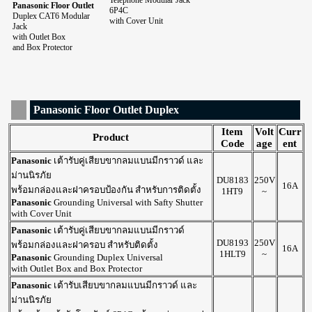
Telephone Modular Jack
Panasonic Floor Outlet
6P4C
Duplex CAT6 Modular
with Cover Unit
Jack
with Outlet Box
and Box Protector
Panasonic Floor Outlet Duplex
Item
Volt
Curr
Product
Code
age
ent
Panasonic
เต้ารับคู่เสียบขากลมแบนมีกราวด์ และ
ม่านนิรภัย
DU8183
250V
16A
พร้อมกล่องและฝาครอบป้องกัน สำหรับการติดตั้ง
1HT9
~
Panasonic
Grounding Universal with Safty Shutter
with Cover Unit
Panasonic
เต้ารับคู่เสียบขากลมแบนมีกราวด์
DU8193
250V
พร้อมกล่องและฝาครอบ สำหรับติดตั้ง
16A
1HLT9
~
Panasonic
Grounding Duplex Universal
with Outlet Box and Box Protector
Panasonic
เต้ารับเสียบขากลมแบนมีกราวด์ และ
ม่านนิรภัย