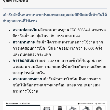
ชุดเต้ารับฝังพื้น
เต้ารับฝังพื้นหลากหลายประเภทและคุณสมบัติพิเศษที่เข้ากันได้
กับทุกสถานที่ใช้งาน
ความปลอดภัย
ผลิตตามมาตรฐาน IEC 60884-1 สามารถ
ป้องกันน้ำและฝุ่นในระดับ IP24 และ IP44
ความทนทาน
สินค้ามีความทนทานต่อการใช้งาน จาก
การทดสอบการเปิด - ปิด ฝาครอบมากกว่า 10,000 ครั้ง
และทนต่อแรงกระแทก
การออกแบบ
เรียบง่ายและสามารถเข้าได้กับทุกสภาพ
แวดล้อม รวมถึงการออกแบบที่ช่วยป้องกันความเสียหาย
ของอุปกรณ์ภายใน
ความหลากหลาย
เต้ารับฝังพานาโซนิค มีหลากหลาย
ชนิดให้เลือกตามสภาพแวดล้อม และความเหมาะสม
ตามการใช้งาน