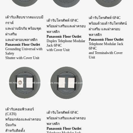
เต้ารับเสียบขากลมแบบมี
เต้ารับโทรศัพท์ 6P4C
เต้ารับโทรศัพท์ 6P4C
กราด์
พร้อมด้วยเต้ารับโทรทัศน์
พร้อมฝาเสริมและฝาครอบ
และม่านนิรภัย พร้อมชุด
ฝาเสริม และฝาครอบ
พลาสติก
ฝาเสริม
พลาสติก
Panasonic Floor Outlet
Panasonic Floor Outlet
และฝาครอบพลาสติก
Duplex Telephone Modular
Telephone Modular Jack
Panasonic Floor Outlet
Jack 6P4C
6P4C
Grounding Universal with
with Cover Unit
and Terminalwith Cover
Safety
Unit
Shutter with Cover Unit
เต้ารับคอมพิวเตอร์
เต้ารับโทรศัพท์ 6P4C
(CAT6)
พร้อมฝาเสริมและฝาครอบ
พร้อมกล่องและฝาครอบ
พลาสติก
ป้องกัน
Panasonic Floor Outlet
สำหรับติดตั้ง