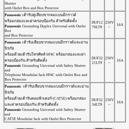
Shutter
with Outlet Box and Box Protector
Panasonic
เต้ารับคู่เสียบขากลมแบนมีกราวด์
พร้อมกล่องและฝาครอบป้องกัน สำหรับติดตั้ง
DUF12
250V
16A
Panasonic
Grounding Duplex Universal with Outlet
70LT9
~
Box
and Box Protector
Panasonic
เต้ารับเสียบขากลมแบนมีกราวด์และม่าน
นิรภัย
พร้อมด้วยเต้ารับโทรศัพท์ 6P4C พร้อมกล่องและฝา
DUF32
250V
ครอบป้องกัน สำหรับติดตั้ง
16A
21LT9
~
Panasonic
Grounding Universal with Safety Shutter
and
Telephone Moudular Jack 6P4C with Outlet Box and
Box Protector
Panasonic
เต้ารับเสียบขากลมแบนมีกราวด์และม่าน
นิรภัย
พร้อมด้วยเต้ารับคอมพิวเตอร์ (CAT5E) พร้อมกล่อง
DUF32
250V
16A
และฝาครอบป้องกัน สำหรับติดตั้ง
34LT9
~
Panasonic
Grounding Universal with Safety Shutter
and
CAT5E Moudular Jack with Outlet Box Protector