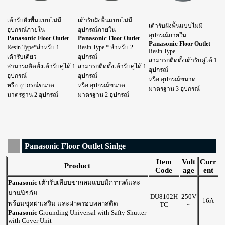
เต้ารับฝังพื้นแบบไม่มี
เต้ารับฝังพื้นแบบไม่มี
เต้ารับฝังพื้นแบบไม่มี
อุปกรณ์ภายใน
อุปกรณ์ภายใน
อุปกรณ์ภายใน
Panasonic
Panasonic
Floor Outlet
Floor Outlet
Panasonic
Floor Outlet
Resin Type*สำหรับ 1
Resin Type * สำหรับ 2
Resin Type
เต้ารับเดี่ยว
อุปกรณ์
สามารถติดตั้งเต้ารับคู่ได้ 1
สามารถติดตั้งเต้ารับคู่ได้ 1
สามารถติดตั้งเต้ารับคู่ได้ 1
อุปกรณ์
อุปกรณ์
อุปกรณ์
หรือ อุปกรณ์ขนาด
หรือ อุปกรณ์ขนาด
หรือ อุปกรณ์ขนาด
มาตรฐาน 3 อุปกรณ์
มาตรฐาน 2 อุปกรณ์
มาตรฐาน 2 อุปกรณ์
Panasonic Floor Outlet Sinlge
Item
Volt
Curr
Product
Code
age
ent
Panasonic
เต้ารับเสียบขากลมแบบมีกราวด์และ
ม่านนิรภัย
DU8102H
250V
16A
พร้อมชุดฝาเสริม และฝาครอบพลาสติด
TC
~
Panasonic
Grounding Universal with Safty Shutter
with Cover Unit