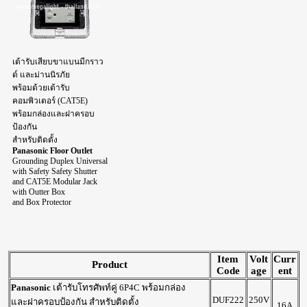
เต้ารับเสียบขาแบนมีกราว
ด์ และม่านนิรภัย
พร้อมด้วยเต้ารับ
คอมพิวเตอร์ (CAT5E)
พร้อมกล่องและฝาครอบ
ป้องกัน
สำหรับติดตั้ง
Panasonic Floor Outlet
Grounding Duplex Universal
with Safety Safety Shutter
and CAT5E Modular Jack
with Outter Box
and Box Protector
Item
Volt
Curr
Product
Code
age
ent
Panasonic
เต้ารับโทรศัพท์คู่ 6P4C พร้อมกล่อง
DUF222
250V
และฝาครอบป้องกัน สำหรับติดตั้ง
16A