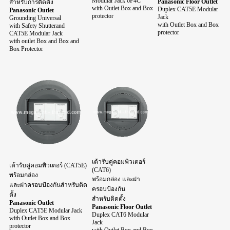
Modular Jack 6P4C
Panasonic Floor Outlet
สำหรับการติดตั้ง
with Outlet Box and Box
Duplex CAT5E Modular
Panasonic Outlet
protector
Jack
Grounding Universal
with Outlet Box and Box
with Safety Shutterand
protector
CAT5E Modular Jack
with outlet Box and Box and
Box Protector
เต้ารับคู่คอมพิวเตอร์
เต้ารับคู่คอมพิวเตอร์ (CAT5E)
(CAT6)
พร้อมกล่อง
พร้อมกล่อง และฝา
และฝาครอบป้องกันสำหรับติด
ครอบป้องกัน
ตั้ง
สำหรับติดตั้ง
Panasonic Outlet
Panasonic Floor Outlet
Duplex CAT5E Modular Jack
Duplex CAT6 Modular
with Outlet Box and Box
Jack
protector