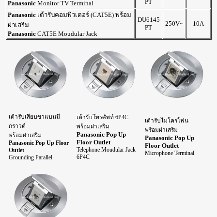
PT
Panasonic
Monitor TV Terminal
Panasonic
เต้ารับคอมพิวเตอร์ (CAT5E) พร้อม
DU6145
250V~
10A
ฝาเสริม
PT
Panasonic
CAT5E Moudular Jack
เต้ารับเสียบขาแบนมี
เต้ารับโทรศัพท์ 6P4C
เต้ารับไมโครโฟน
กราวด์
พร้อมฝาเสริม
พร้อมฝาเสริม
Panasonic Pop Up
พร้อมฝาเสริม
Panasonic Pop Up
Floor Outlet
Panasonic Pop Up Floor
Floor Outlet
Telephone Moudular Jack
Outlet
Microphone Terminal
6P4C
Grounding Parallel