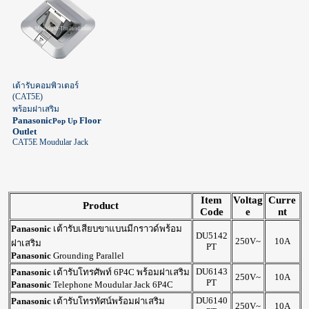
เต้ารับคอมพิวเตอร์
(CAT5E)
พร้อมฝาเสริม
Panasonic
Floor
Pop Up
Outlet
CAT5E Moudular Jack
Item
Voltag
Curre
Product
Code
e
nt
Panasonic
เต้ารับเสียบขาแบนมีกราวด์พร้อม
DU5142
250V~
10A
ฝาเสริม
PT
Panasonic
Grounding Parallel
DU6143
Panasonic
เต้ารับโทรศัพท์ 6P4C พร้อมฝาเสริม
250V~
10A
PT
Panasonic
Telephone Moudular Jack 6P4C
DU6140
Panasonic
เต้ารับโทรทัศน์พร้อมฝาเสริม
250V~
10A