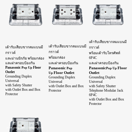
เต้ารับเสียบขากลมแบนมี
เต้ารับเสียบขากลมแบนมี
เต้ารับเสียบขากลมแบนมี
กราวด์
กราวด์
กราวด์
พร้อมเต้ารับโทรศัพท์
พร้อมกล่อง
6P4C
และม่านนิรภัย
พร้อมกล่อง
และฝาครอบป้องกัน
และฝาครอบป้องกัน
และฝาครอบป้องกัน
Panasonic
Floor
Pop Up
Panasonic
Panasonic
Floor
Pop
Pop Up
Outlet
Floor Outlet
Outlet
Up
Grounding Duplex
Grounding Duplex
Grounding Duplex
Universal
Universal
Universal
with Safety Shutter
with Outlet Box and Box
with Safety Shutter
with Outlet Box and Box
Protector
Telephone Modular Jack
Protector
6P4C
with Outlet Box and Box
Protector