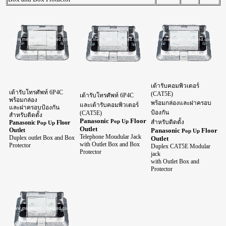
เต้ารับคอมพิวเตอร์
เต้ารับโทรศัพท์ 6P4C
(CAT5E)
เต้ารับโทรศัพท์ 6P4C
พร้อมกล่อง
พร้อมกล่องและฝาครอบ
และเต้ารับคอมพิวเตอร์
และฝาครอบป้องกัน
ป้องกัน
(CAT5E)
สำหรับติดตั้ง
Panasonic
Floor
Pop Up
สำหรับติดตั้ง
Panasonic
Floor
Pop Up
Outlet
Outlet
Panasonic
Floor
Pop Up
Telephone Moudular Jack
Duplex outlet Box and Box
Outlet
with Outlet Box and Box
Protector
Duplex CAT5E Modular
Protector
jack
with Outlet Box and
Protector