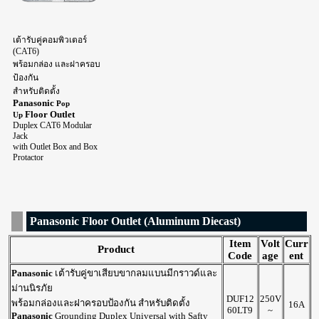
เต้ารับคู่คอมพิวเตอร์
(CAT6)
พร้อมกล่อง และฝาครอบ
ป้องกัน
สำหรับติดตั้ง
Panasonic
Pop
Floor Outlet
Up
Duplex CAT6 Modular
Jack
with Outlet Box and Box
Protactor
Panasonic Floor Outlet (Aluminum Diecast)
Item
Volt
Curr
Product
Code
age
ent
Panasonic
เต้ารับคู่ขาเสียบขากลมแบนมีกราวด์และ
ม่านนิรภัย
DUF12
250V
พร้อมกล่องและฝาครอบป้องกัน สำหรับติดตั้ง
16A
60LT9
~
Panasonic
Grounding Duplex Universal with Safty