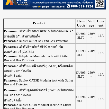
Item
Volt
Curr
Product
Code
age
ent
Panasonic
เต้ารับโทรศัพท์ 6P4C พร้อมกล่องและฝา
DU693
250V
16A
ครอบป้องกัน สำหรับติดตั้ง
3LT9
~
Panasonic
Duplex outlet Box and Box Protector
Panasonic
เต้ารับโทรศัพท์ 6P4C และเต้ารับ
DU693
250V
คอมพิวเตอร์ (CAT5E)
16A
5LT9
~
Panasonic
Telephone Moudular Jack with Outlet
Box and Box Protector
Panasonic
เต้ารับคอมพิวเตอร์ (CAT5E) พร้อมกล่อง
และฝาครอบป้องกัน
DU695
250V
16A
สำหรับติดตั้ง
5LT9
~
Panasonic
Duplex CAT5E Modular jack with Outlet
Box and Protector
Panasonic
เต้ารับคู่คอมพิวเตอร์ (CAT6) พร้อมกล่อง
และฝาครอบป้องกัน
DU696
250V
16A
สำหรับติดตั้ง
6LT9
~
Panasonic
Duplex CAT6 Modular Jack with Outlet
Box and Box Protactor