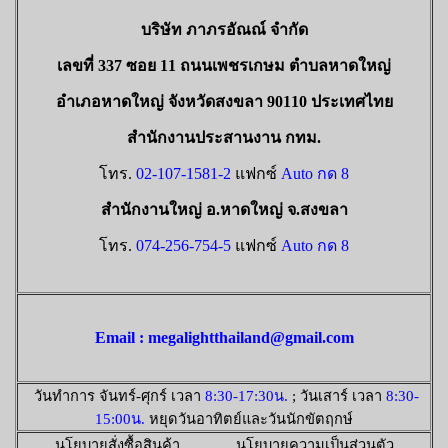
บริษัท ภาภรอัณณ์ จำกัด
เลขที่ 337 ซอย 11 ถนนเพชรเกษม ตำบลหาดใหญ่
อำเภอหาดใหญ่ จังหวัดสงขลา 90110 ประเทศไทย
สำนักงานประสานงาน กทม.
โทร.
02-107-1581-2
แฟกซ์
Auto กด 8
สำนักงานใหญ่ อ.หาดใหญ่ จ.สงขลา
โทร.
074-256-754-5
แฟกซ์
Auto กด 8
Email : megalightthailand@gmail.com
วันทำการ จันทร์-ศุกร์ เวลา
8:30-17:30น.
; วันเสาร์ เวลา
8:30-
15:00น.
หยุดวันอาทิตย์และวันนักขัตฤกษ์
นโยบายสั่งซื้อสินค้า นโยบายความเป็นส่วนตัว