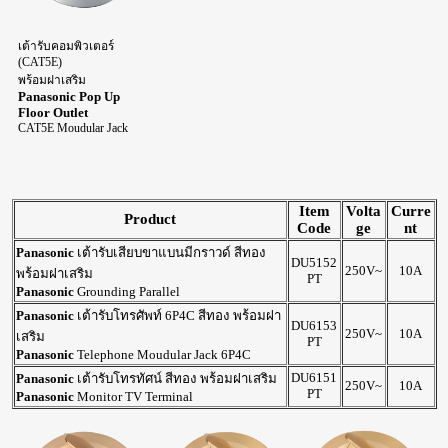
เต้ารับคอมพิวเตอร์
(CAT5E)
พร้อมฝาเสริม
Panasonic Pop Up
Floor Outlet
CAT5E Moudular Jack
Item
Volta
Curre
Product
Code
ge
nt
Panasonic
เต้ารับเสียบขาแบนมีกราวด์ สีทอง
DU5152
250V~
10A
พร้อมฝาเสริม
PT
Panasonic
Grounding Parallel
Panasonic
เต้ารับโทรศัพท์ 6P4C สีทอง พร้อมฝา
DU6153
250V~
10A
เสริม
PT
Panasonic
Telephone Moudular Jack 6P4C
DU6151
Panasonic
เต้ารับโทรทัศน์ สีทอง พร้อมฝาเสริม
250V~
10A
PT
Panasonic
Monitor TV Terminal