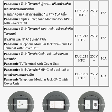
Panasonic
เต้ารับโทรศัพท์คู่ 6P4C พร้อมฝาเสริม
และฝาครอบพลาสติก
DU61233
250V
16A
พร้อมกล่องและฝาครอบป้องกัน สำหรับติดตั้ง
HLTC
~
Panasonic
Duplex Telephone Modular Jack 6P4C
with Coveer Unit
Panasonic
เต้ารับโทรศัพท์ 6P4C พร้อมด้วยเต้ารับ
โทรทัศน์
DU61213
250V
16A
ฝาเสริม และฝาครอบพลาสติก
HTC
~
Panasonic
Telephone Modular Jack 6P4C and TV
Terminal with Cover Unit
Panasonic
เต้ารับโทรทัศน์พร้อมฝาเสริมครอบ
DU61219
250V
16A
พลาสติก
HTC
~
Panasonic
TV Terminal with Cover Unit
Panasonic
เต้ารับโทรศัพท์ 6P4C พร้อมฝาเสริม
DU61239
250V
และฝาครอบพลาสติก
16A
HTC
~
Panasonic
Telephone Modular Jack 6P4C with
Cover Unit