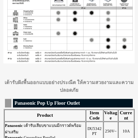
เต้ารับฝังพื้นออกแบบอย่างประณีต ให้ความสวยงามและความ
ปลอดภัย
Panasonic Pop Up Floor Outlet
Item
Voltag
Curre
Product
Code
e
nt
Panasonic
เต้ารับเสียบขาแบนมีกราวด์พร้อม
DU5342
250V~
10A
ฝาเสริม
PT
Panasonic
Grounding Parallel