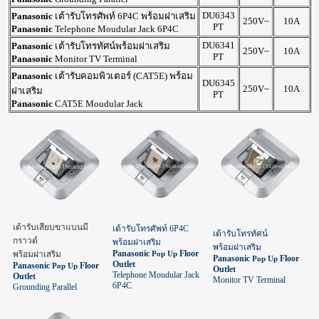
DU6343
Panasonic
เต้ารับโทรศัพท์ 6P4C พร้อมฝาเสริม
250V~
10A
PT
Panasonic
Telephone Moudular Jack 6P4C
DU6341
Panasonic
เต้ารับโทรทัศน์พร้อมฝาเสริม
250V~
10A
PT
Panasonic
Monitor TV Terminal
Panasonic
เต้ารับคอมพิวเตอร์ (CAT5E) พร้อม
DU6345
250V~
10A
ฝาเสริม
PT
Panasonic
CAT5E Moudular Jack
เต้ารับเสียบขาแบนมี
เต้ารับโทรศัพท์ 6P4C
เต้ารับโทรทัศน์
กราวด์
พร้อมฝาเสริม
พร้อมฝาเสริม
Panasonic
Floor
พร้อมฝาเสริม
Pop Up
Panasonic
Floor
Pop Up
Outlet
Panasonic
Floor
Pop Up
Outlet
Telephone Moudular Jack
Outlet
Monitor TV Terminal
6P4C
Grounding Parallel