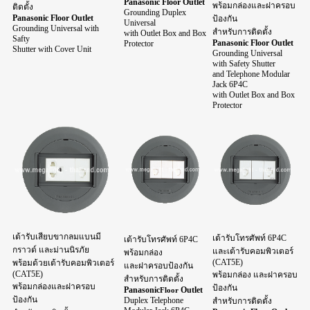
Panasonic Floor Outlet
พร้อมกล่องและฝาครอบ
ติดตั้ง
Grounding Duplex
Panasonic Floor Outlet
ป้องกัน
Universal
Grounding Universal with
สำหรับการติดตั้ง
with Outlet Box and Box
Safty
Panasonic Floor Outlet
Protector
Shutter with Cover Unit
Grounding Universal
with Safety Shutter
and Telephone
Modular
Jack 6P4C
with Outlet Box and Box
Protector
เต้ารับเสียบขากลมแบนมี
เต้ารับโทรศัพท์ 6P4C
เต้ารับโทรศัพท์ 6P4C
กราวด์ และม่านนิรภัย
และเต้ารับคอมพิวเตอร์
พร้อมกล่อง
(CAT5E)
พร้อมด้วยเต้ารับคอมพิวเตอร์
และฝาครอบป้องกัน
(CAT5E)
พร้อมกล่อง และฝาครอบ
สำหรับการติดตั้ง
พร้อมกล่องและฝาครอบ
ป้องกัน
Panasonic
Outlet
Floor
ป้องกัน
Duplex Telephone
สำหรับการติดตั้ง