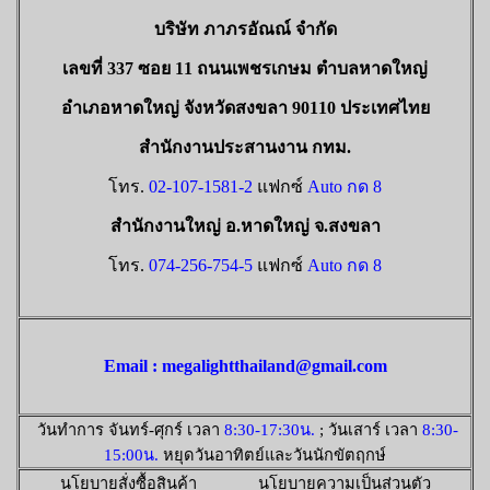
บริษัท ภาภรอัณณ์ จำกัด
เลขที่ 337 ซอย 11 ถนนเพชรเกษม ตำบลหาดใหญ่
อำเภอหาดใหญ่ จังหวัดสงขลา 90110 ประเทศไทย
สำนักงานประสานงาน กทม.
โทร.
02-107-1581-2
แฟกซ์
Auto กด 8
สำนักงานใหญ่ อ.หาดใหญ่ จ.สงขลา
โทร.
074-256-754-5
แฟกซ์
Auto กด 8
Email : megalightthailand@gmail.com
วันทำการ จันทร์-ศุกร์ เวลา
8:30-17:30น.
; วันเสาร์ เวลา
8:30-
15:00น.
หยุดวันอาทิตย์และวันนักขัตฤกษ์
นโยบายสั่งซื้อสินค้า นโยบายความเป็นส่วนตัว