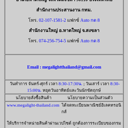
สำนักงานประสานงาน กทม.
โทร.
02-107-1581-2
แฟกซ์
Auto กด 8
สำนักงานใหญ่ อ.หาดใหญ่ จ.สงขลา
โทร.
074-256-754-5
แฟกซ์
Auto กด 8
Email : megalightthailand@gmail.com
วันทำการ จันทร์-ศุกร์ เวลา
8:30-17:30น.
; วันเสาร์ เวลา
8:30-
15:00น.
หยุดวันอาทิตย์และวันนักขัตฤกษ์
นโยบายสั่งซื้อสินค้า นโยบายความเป็นส่วนตัว
www.megalight-thailand.com
ได้จดทะเบียนพาณิชย์อิเลคทรอนิ
กส์
ให้บริการจำหน่ายสินค้าผ่านเวปไซด์ ถูกต้องการระเบียบของกรม