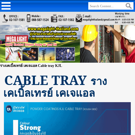
รางเคเบิ้ลเทรย์ เคเจแอล Cable tray KJL
CABLE TRAY
ราง
เคเบิ้ลเทรย์ เคเจแอล