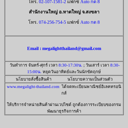
โทร.
02-107-1581-2
แฟกซ์
Auto กด 8
สำนักงานใหญ่ อ.หาดใหญ่ จ.สงขลา
โทร.
074-256-754-5
แฟกซ์
Auto กด 8
Email : megalightthailand@gmail.com
วันทำการ จันทร์-ศุกร์ เวลา
8:30-17:30น.
; วันเสาร์ เวลา
8:30-
15:00น.
หยุดวันอาทิตย์และวันนักขัตฤกษ์
นโยบายสั่งซื้อสินค้า นโยบายความเป็นส่วนตัว
www.megalight-thailand.com
ได้จดทะเบียนพาณิชย์อิเลคทรอนิ
กส์
ให้บริการจำหน่ายสินค้าผ่านเวปไซด์ ถูกต้องการระเบียบของกรม
พัฒนาธุรกิจการค้า