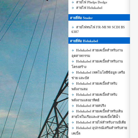
สายไฟ Phelps Dodge
สายไฟ Helukabel
สายยี่ห้อ Studer
สายไฟทนไฟ FR-MI 90 SCDI BS
6387
สายยี่ห้อ Helukabel
Helukabel สายเคเบิ้ลสำหรับงาน
อุตสาหกรรม
Helukabel สายเคเบิ้ลสำหรับงาน
โครงสร้าง
Helukabel เทคโนโลยีข้อมูล เครือ
ข่าย และบัส
Helukabel สายเคเบิ้ลสำหรับ
พลังงานลม
Helukabel สายเคเบิ้ลสำหรับ
พลังงานแสงอาทิตย์
Helukabel สายสปริง
Helukabel สายเคเบิ้ลสำหรับเดิน
สายไฟในเรือและสายเคเบิ้ลใต้น้ำ
Helukabel สายไฟสำหรับงานมีเดีย
Helukabel อุปกรณ์เสริมสำหรับสาย
เคเบิ้ล