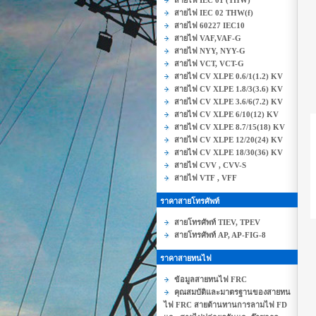
สายไฟ IEC 01 (THW)
สายไฟ IEC 02 THW(f)
สายไฟ 60227 IEC10
สายไฟ VAF,VAF-G
สายไฟ NYY, NYY-G
สายไฟ VCT, VCT-G
สายไฟ CV XLPE 0.6/1(1.2) KV
สายไฟ CV XLPE 1.8/3(3.6) KV
สายไฟ CV XLPE 3.6/6(7.2) KV
สายไฟ CV XLPE 6/10(12) KV
สายไฟ CV XLPE 8.7/15(18) KV
สายไฟ CV XLPE 12/20(24) KV
สายไฟ CV XLPE 18/30(36) KV
สายไฟ CVV , CVV-S
สายไฟ VTF , VFF
ราคาสายโทรศัพท์
สายโทรศัพท์ TIEV, TPEV
สายโทรศัพท์ AP, AP-FIG-8
ราคาสายทนไฟ
ข้อมูลสายทนไฟ FRC
คุณสมบัติและมาตรฐานของสายทน
ไฟ FRC สายต้านทานการลามไฟ FD