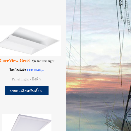
CoreView Gen3
รุ่น Indirect light
โคมไฟฝังฝ้า
LED Philips
Panel light - ฝังฝ้า