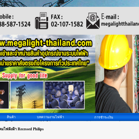
สินค้า
บทความงานไฟฟ้า
การชำระเงิน
คมไฟฝังฝ้า Recessed Philips