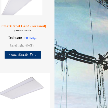
artPanel Gen3 (recessed)
รุ่นกระจายแสง
โคมไฟฝังฝ้า
LED Philips
Panel light - ฝังฝ้า