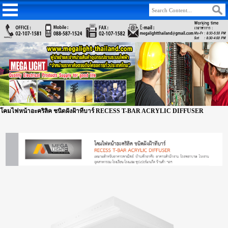
โคมไฟหน้าอะคริลิค ชนิดฝังฝ้าทีบาร์ RECESS T-BAR ACRYLIC DIFFUSER