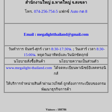
สำนักงานใหญ่ อ.หาดใหญ่ จ.สงขลา
โทร.
074-256-754-5
แฟกซ์
Auto กด 8
Email : megalightthailand@gmail.com
วันทำการ จันทร์-ศุกร์ เวลา
8:30-17:30น.
; วันเสาร์ เวลา
8:30-
15:00น.
หยุดวันอาทิตย์และวันนักขัตฤกษ์
นโยบายสั่งซื้อสินค้า นโยบายความเป็นส่วนตัว
www.megalight-thailand.com
ได้จดทะเบียนพาณิชย์อิเลคทรอนิ
กส์
ให้บริการจำหน่ายสินค้าผ่านเวปไซด์ ถูกต้องการระเบียบของกรม
พัฒนาธุรกิจการค้า
Visitors : 188786