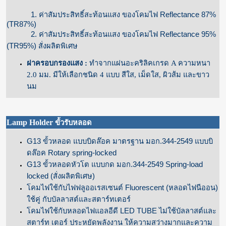
1. ค่าสัมประสิทธิ์สะท้อนแสง ของโคมไฟ Reflectance 87%
(TR87%)
2. ค่าสัมประสิทธิ์สะท้อนแสง ของโคมไฟ Reflectance 95%
(TR95%) สั่งผลิตพิเศษ
ฝาครอบกรองแสง :
ทำจากแผ่นอะคริลิคเกรด A ความหนา
2.0 มม. มีให้เลือกชนิด 4 แบบ สีใส, เม็ดใส, ผิวส้ม และขาว
นม
Lamp Holder
ขั้วรับหลอด
G13 ขั้วหลอด แบบบิดล๊อค มาตรฐาน มอก.344-2549 แบบบิ
ดล๊อค Rotary spring-locked
G13 ขั้วหลอดหัวโต แบบกด มอก.344-2549 Spring-load
locked (สั่งผลิตพิเศษ)
โคมไฟใช้กับไฟฟลูออเรสเซนต์ Fluorescent (หลอดไฟนีออน)
ใช้คู่ กับบัลลาสต์และสตาร์ทเตอร์
โคมไฟใช้กับหลอดไฟแอลอีดี LED TUBE ไม่ใช้บัลลาสต์และ
สตาร์ท เตอร์ ประหยัดพลังงาน ให้ความสว่างมากและความ