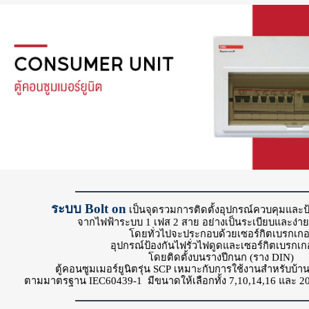
ระบบ
Bolt on
เป็นจุดรวมการติดตั้งอุปกรณ์ควบคุมและป
จากไฟฟ้าระบบ
1
เฟส
2
สาย อย่างเป็นระเบียบและง่า
โดยทั่วไปจะประกอบด้วยเซอร์กิตเบรกเกอ
อุปกรณ์ป้องกันไฟรั่วไฟดูดและเซอร์กิตเบรกเก
โดยติดตั้งบนรางปีกนก (ราง
DIN)
ตู้คอนซูมเมอร์ยูนิตรุ่น
SCP
เหมาะกับการใช้งานสำหรับบ้า
ตามมาตรฐาน
IEC60439-1
มีขนาดให้เลือกทั้ง
7,10,14,16
และ
2