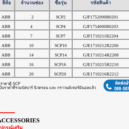
ยี่ห้อ
จำนวนช่อง
ชื่อรุ่น
รหัสสินค้า
ABB
2
SCP2
GJF1752000R0201
ABB
4
SCP4
GJF1754000R0203
ABB
7
SCP7
GJF1710211R2204
ABB
10
SCP10
GJE1710212R2206
ABB
14
SCP14
GJE1710214R2208
ABB
16
SCP16
GJE1710215R2210
ABB
20
SCP20
GJE1710216R2212
*
ราคาตู้
SCP
ป็นราคาที่รวมบัสบาร์ นิวตรอน และ กราวนด์เทอร์มินอลแล้ว
ACCESSORIES
ุปกรณ์เสริม