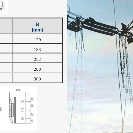
B
(mm)
129
183
252
288
360