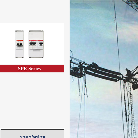
SPE Series
ราคา/หน่วย