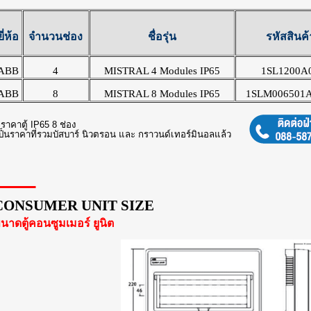
ยี่ห้อ
จำนวนช่อง
ชื่อรุ่น
รหัสสินค้
ABB
4
MISTRAL 4 Modules IP65
1SL1200A
ABB
8
MISTRAL 8 Modules IP65
1SLM006501
*
ราคาตู้
IP65 8 ช่อง
ป็นราคาที่รวมบัสบาร์ นิวตรอน และ กราวนด์เทอร์มินอลแล้ว
CONSUMER UNIT SIZE
นาดตู้คอนซูมเมอร์ ยูนิต