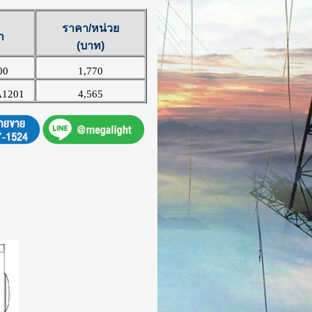
ราคา/หน่วย
า
(บาท)
00
1,770
A1201
4,565