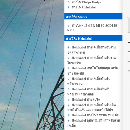
สายไฟ Phelps Dodge
สายไฟ Helukabel
สายยี่ห้อ Studer
สายไฟทนไฟ FR-MI 90 SCDI BS
6387
สายยี่ห้อ Helukabel
Helukabel สายเคเบิ้ลสำหรับงาน
อุตสาหกรรม
Helukabel สายเคเบิ้ลสำหรับงาน
โครงสร้าง
Helukabel เทคโนโลยีข้อมูล เครือ
ข่าย และบัส
Helukabel สายเคเบิ้ลสำหรับ
พลังงานลม
Helukabel สายเคเบิ้ลสำหรับ
พลังงานแสงอาทิตย์
Helukabel สายสปริง
Helukabel สายเคเบิ้ลสำหรับเดิน
สายไฟในเรือและสายเคเบิ้ลใต้น้ำ
Helukabel สายไฟสำหรับงานมีเดีย
Helukabel อุปกรณ์เสริมสำหรับสาย
เคเบิ้ล