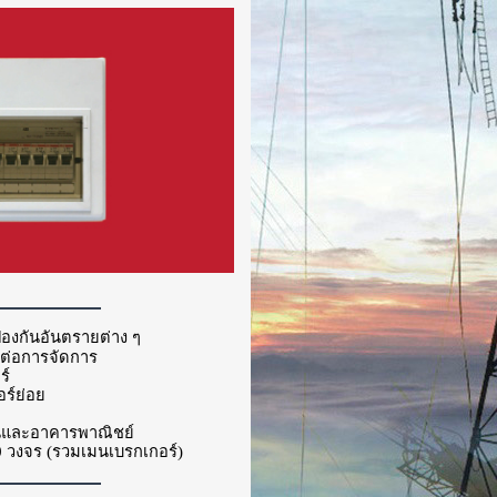
้องกันอันตรายต่าง ๆ
ยต่อการจัดการ
ร์
อร์ย่อย
นและอาคารพาณิชย์
0
วงจร (รวมเมนเบรกเกอร์)