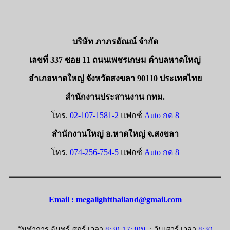
บริษัท ภาภรอัณณ์ จำกัด
เลขที่ 337 ซอย 11 ถนนเพชรเกษม ตำบลหาดใหญ่
อำเภอหาดใหญ่ จังหวัดสงขลา 90110 ประเทศไทย
สำนักงานประสานงาน กทม.
โทร.
02-107-1581-2
แฟกซ์
Auto กด 8
สำนักงานใหญ่ อ.หาดใหญ่ จ.สงขลา
โทร.
074-256-754-5
แฟกซ์
Auto กด 8
Email : megalightthailand@gmail.com
วันทำการ จันทร์-ศุกร์ เวลา
8:30-17:30น.
; วันเสาร์ เวลา
8:30-