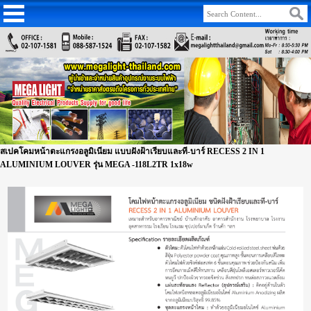
สเปคโคมหน้าตะแกรงอลูมิเนียม แบบฝังฝ้าเรียบและที-บาร์ RECESS 2 IN 1
ALUMINIUM LOUVER รุ่น MEGA -118L2TR 1x18w